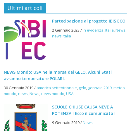
Ultimi articoli
Partecipazione al progetto IBIS ECO
2 Gennaio 2023
/
In evidenza
,
Italia
,
News
,
news italia
NEWS Mondo: USA nella morsa del GELO. Alcuni Stati
avranno temperature POLARI.
30 Gennaio 2019
/
america settentrionale
,
gelo
,
gennaio 2019
,
meteo
mondo
,
news
,
News
,
news mondo
,
USA
SCUOLE CHIUSE CAUSA NEVE A
POTENZA ! Ecco il comunicato !
9 Gennaio 2019
/
News