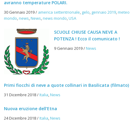
avranno temperature POLARI.
30 Gennaio 2019
/
america settentrionale
,
gelo
,
gennaio 2019
,
meteo
mondo
,
news
,
News
,
news mondo
,
USA
SCUOLE CHIUSE CAUSA NEVE A
POTENZA ! Ecco il comunicato !
9 Gennaio 2019
/
News
Primi fiocchi di neve a quote collinari in Basilicata (filmato)
31 Dicembre 2018
/
Italia
,
News
Nuova eruzione dell’Etna
24 Dicembre 2018
/
Italia
,
News