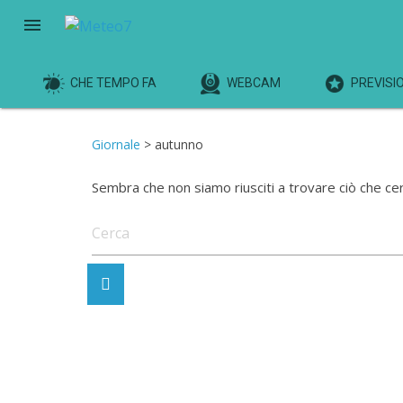
menu
CHE TEMPO FA
WEBCAM
PREVISIO
Giornale
> autunno
Sembra che non siamo riusciti a trovare ciò che ce