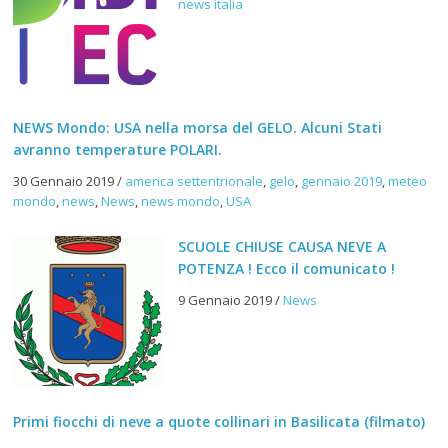
news italia
NEWS Mondo: USA nella morsa del GELO. Alcuni Stati
avranno temperature POLARI.
30 Gennaio 2019
/
america settentrionale
,
gelo
,
gennaio 2019
,
meteo
mondo
,
news
,
News
,
news mondo
,
USA
SCUOLE CHIUSE CAUSA NEVE A
POTENZA ! Ecco il comunicato !
9 Gennaio 2019
/
News
Primi fiocchi di neve a quote collinari in Basilicata (filmato)