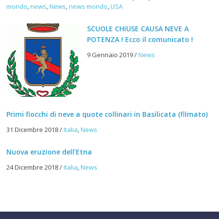
mondo
,
news
,
News
,
news mondo
,
USA
SCUOLE CHIUSE CAUSA NEVE A
POTENZA ! Ecco il comunicato !
9 Gennaio 2019
/
News
Primi fiocchi di neve a quote collinari in Basilicata (filmato)
31 Dicembre 2018
/
Italia
,
News
Nuova eruzione dell’Etna
24 Dicembre 2018
/
Italia
,
News