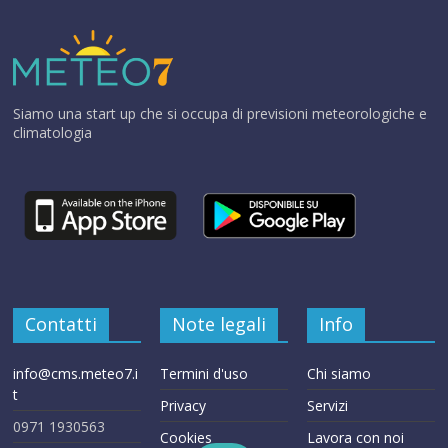
Siamo una start up che si occupa di previsioni meteorologiche e
climatologia
Contatti
Note legali
Info
info@cms.meteo7.i
Termini d'uso
Chi siamo
t
Privacy
Servizi
0971 1930563
Cookies
Lavora con noi