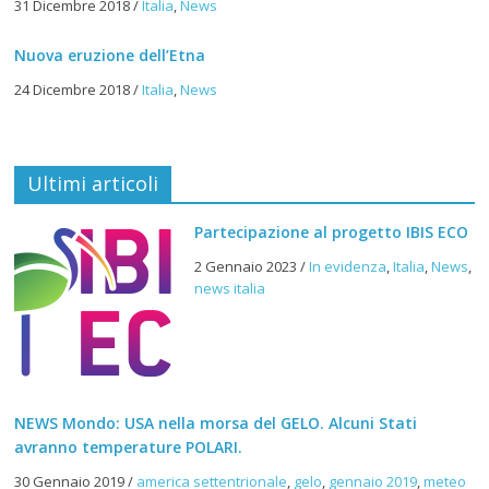
31 Dicembre 2018
/
Italia
,
News
Nuova eruzione dell’Etna
24 Dicembre 2018
/
Italia
,
News
Ultimi articoli
Partecipazione al progetto IBIS ECO
2 Gennaio 2023
/
In evidenza
,
Italia
,
News
,
news italia
NEWS Mondo: USA nella morsa del GELO. Alcuni Stati
avranno temperature POLARI.
30 Gennaio 2019
/
america settentrionale
,
gelo
,
gennaio 2019
,
meteo