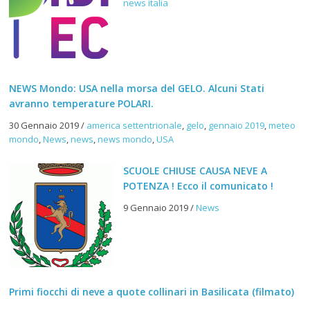
news italia
NEWS Mondo: USA nella morsa del GELO. Alcuni Stati
avranno temperature POLARI.
30 Gennaio 2019
/
america settentrionale
,
gelo
,
gennaio 2019
,
meteo
mondo
,
News
,
news
,
news mondo
,
USA
SCUOLE CHIUSE CAUSA NEVE A
POTENZA ! Ecco il comunicato !
9 Gennaio 2019
/
News
Primi fiocchi di neve a quote collinari in Basilicata (filmato)