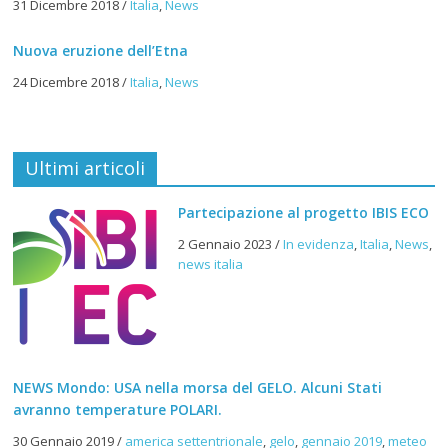
31 Dicembre 2018
/
Italia
,
News
Nuova eruzione dell’Etna
24 Dicembre 2018
/
Italia
,
News
Ultimi articoli
Partecipazione al progetto IBIS ECO
2 Gennaio 2023
/
In evidenza
,
Italia
,
News
,
news italia
NEWS Mondo: USA nella morsa del GELO. Alcuni Stati
avranno temperature POLARI.
30 Gennaio 2019
/
america settentrionale
,
gelo
,
gennaio 2019
,
meteo