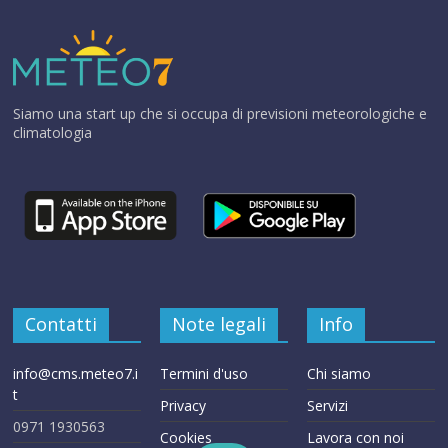
Siamo una start up che si occupa di previsioni meteorologiche e
climatologia
Contatti
Note legali
Info
info@cms.meteo7.i
Termini d'uso
Chi siamo
t
Privacy
Servizi
0971 1930563
Cookies
Lavora con noi