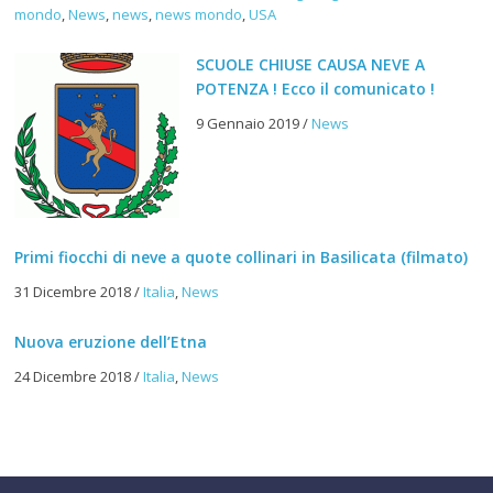
mondo
,
News
,
news
,
news mondo
,
USA
SCUOLE CHIUSE CAUSA NEVE A
POTENZA ! Ecco il comunicato !
9 Gennaio 2019
/
News
Primi fiocchi di neve a quote collinari in Basilicata (filmato)
31 Dicembre 2018
/
Italia
,
News
Nuova eruzione dell’Etna
24 Dicembre 2018
/
Italia
,
News